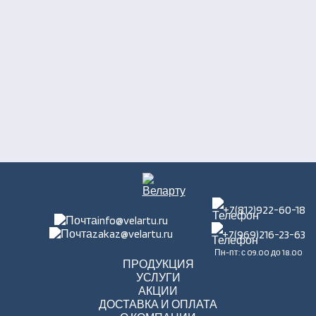
+7(812)922-60-18
info@velartu.ru
zakaz@velartu.ru
+7(969)216-23-63
Пн-пт: с 09.00 до 18.00
ПРОДУКЦИЯ
УСЛУГИ
АКЦИИ
ДОСТАВКА И ОПЛАТА