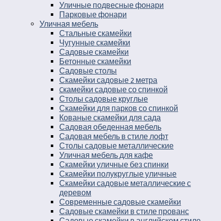
Уличные подвесные фонари
Парковые фонари
Уличная мебель
Стальные скамейки
Чугунные скамейки
Садовые скамейки
Бетонные скамейки
Садовые столы
Скамейки садовые 2 метра
Cкамейки садовые со спинкой
Столы садовые круглые
Скамейки для парков со спинкой
Кованые скамейки для сада
Садовая обеденная мебель
Садовая мебель в стиле лофт
Столы садовые металлические
Уличная мебель для кафе
Скамейки уличные без спинки
Скамейки полукруглые уличные
Скамейки садовые металлические с
деревом
Современные садовые скамейки
Садовые скамейки в стиле прованс
Садовые скамейки в английском стиле