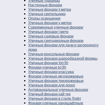
Уличные торшеры
Настенные фонари
Уличные фонари 3 метра
Уличные светильники
Опоры освещения
Уличные фонари 4 метра
Современные уличные фонари
Уличные фонари 1 метр
Уличные садовые фонари
Уличные светодиодные фонари
Уличные фонари для дачи и загородного
дома
Уличные консольные фонари
Уличные фонари шарообразной формы
Уличные фонари 100 Вт
Фонари уличные 50 Вт
Уличные фонари классика
Фонари уличные двухрожковые
Уличные фонари трехрожковые
Уличные фонари для дорог
Антивандальные уличные фонари
Уличный фонари хай тек
Уличные фонари в стиле Лофт
Фонари уличные ландшафтные