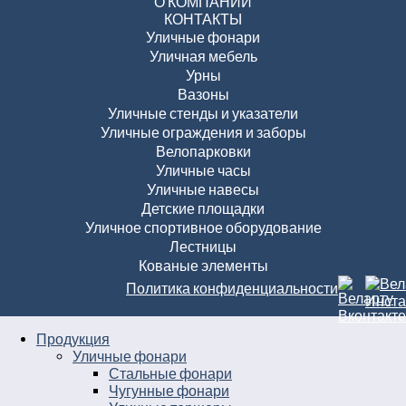
О КОМПАНИИ
КОНТАКТЫ
Уличные фонари
Уличная мебель
Урны
Вазоны
Уличные стенды и указатели
Уличные ограждения и заборы
Велопарковки
Уличные часы
Уличные навесы
Детские площадки
Уличное спортивное оборудование
Лестницы
Кованые элементы
Политика конфиденциальности
Продукция
Уличные фонари
Стальные фонари
Чугунные фонари