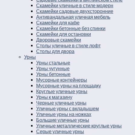
Скамейки уличные в стиле модерн
Скамейки садовые двухсторонние
Антивандальная уличная мебель
Скамейки для кафе
Скамейки бетонные без спинки
Скамейки для остановки
Дворовые скамейки
Столы уличные в стиле лофт
Столы для двора
Урны
Урны стальные
Урны чугунные
Урны бетонные
Мусорные контейнеры
Мусорные урны на площадку
Круглые уличные урны
Урны к магазину
Черные уличные урны
Уличные урны с вкладышем
Уличные урны на ножках
Большие уличные урны
Уличные металлические круглые урны
Серые уличные урны