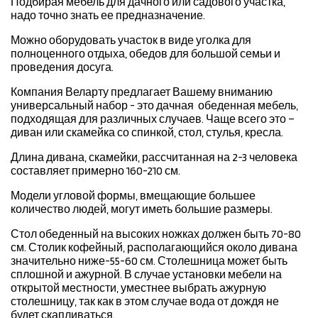
Подбирая мебель для дачного или садового участка,
надо точно знать ее предназначение.
Можно оборудовать участок в виде уголка для
полноценного отдыха, обедов для большой семьи и
проведения досуга.
Компания Веларту предлагает Вашему вниманию
универсальный набор - это дачная обеденная мебель,
подходящая для различных случаев. Чаще всего это –
диван или скамейка со спинкой, стол, стулья, кресла.
Длина дивана, скамейки, рассчитанная на 2-3 человека
составляет примерно 160-210 см.
Модели угловой формы, вмещающие большее
количество людей, могут иметь большие размеры.
Стол обеденный на высоких ножках должен быть 70-80
см. Столик кофейный, располагающийся около дивана
значительно ниже-55-60 см. Столешница может быть
сплошной и ажурной. В случае установки мебели на
открытой местности, уместнее выбрать ажурную
столешницу, так как в этом случае вода от дождя не
будет скапливаться.