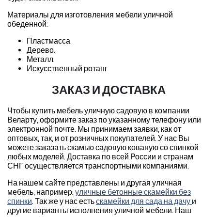
Материалы для изготовления мебели уличной
обеденной:
Пластмасса
Дерево.
Металл.
Искусственный ротанг
ЗАКАЗ И ДОСТАВКА
Чтобы купить мебель уличную садовую в компании
Веларту, оформите заказ по указанному телефону или
электронной почте. Мы принимаем заявки, как от
оптовых, так, и от розничных покупателей. У нас Вы
можете заказать скамью садовую кованую со спинкой
любых моделей. Доставка по всей России и странам
СНГ осуществляется транспортными компаниями.
На нашем сайте представлены и другая уличная
мебель, например:
уличные бетонные скамейки без
спинки
. Так же у нас есть
скамейки для сада на дачу
и
другие варианты исполнения уличной мебели. Наш